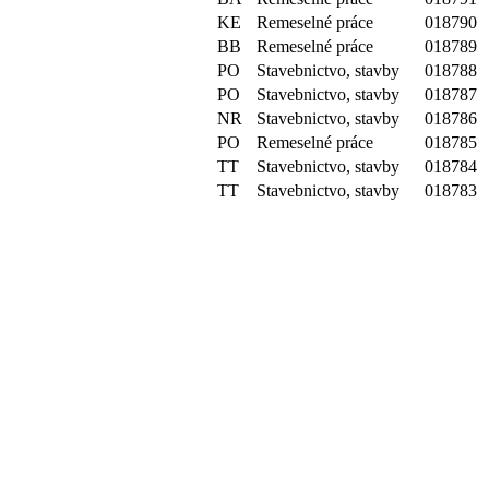
KE
Remeselné práce
018790
BB
Remeselné práce
018789
PO
Stavebnictvo, stavby
018788
PO
Stavebnictvo, stavby
018787
NR
Stavebnictvo, stavby
018786
PO
Remeselné práce
018785
TT
Stavebnictvo, stavby
018784
TT
Stavebnictvo, stavby
018783