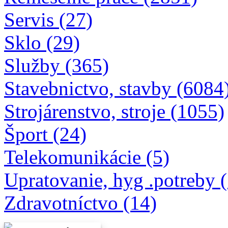
Servis (27)
Sklo (29)
Služby (365)
Stavebnictvo, stavby (6084
Strojárenstvo, stroje (1055)
Šport (24)
Telekomunikácie (5)
Upratovanie, hyg .potreby 
Zdravotníctvo (14)