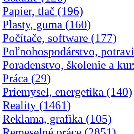
Papier, tlač (196)
Plasty, guma (160)
Počítače, software (177)
Poľnohospodárstvo, potravi
Poradenstvo, školenie a kur
Práca (29)
Priemysel, energetika (140)
Reality (1461)
Reklama, grafika (105)
Remeselné práce (2851)