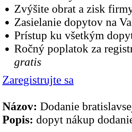
Zvýšite obrat a zisk firm
Zasielanie dopytov na Va
Prístup ku všetkým dopy
Ročný poplatok za regist
gratis
Zaregistrujte sa
Názov:
Dodanie bratislavs
Popis:
dopyt nákup dodanie 