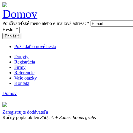
Používateľské meno alebo e-mailová adresa:
*
Heslo:
*
Prihlásiť
Požiadať o nové heslo
Dopyty
Registrácia
Firmy
Referencie
Vaše otázky
Kontakt
Domov
Zaregistrujte dodávateľa
Ročný poplatok len
350
,-
€
+ 3.mes. bonus gratis