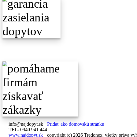
info@najdopyt.sk
Pridať ako domovskú stránku
TEL: 0940 941 444
www.najdopyt.sk
copyright (c) 2026 Tredonex, všetky práva vy