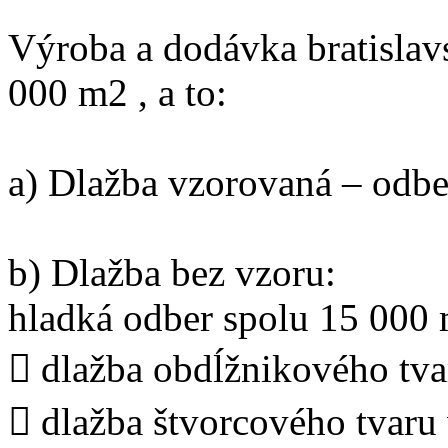
Výroba a dodávka bratislav
000 m2 , a to:
a) Dlažba vzorovaná – odbe
b) Dlažba bez vzoru:
hladká odber spolu 15 000 
 dlažba obdĺžnikového tv
 dlažba štvorcového tvaru