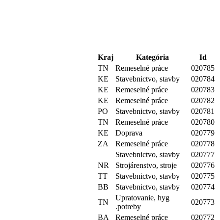
Kraj
Kategória
Id
TN
Remeselné práce
020785
KE
Stavebnictvo, stavby
020784
KE
Remeselné práce
020783
KE
Remeselné práce
020782
PO
Stavebnictvo, stavby
020781
TN
Remeselné práce
020780
KE
Doprava
020779
ZA
Remeselné práce
020778
Stavebnictvo, stavby
020777
NR
Strojárenstvo, stroje
020776
TT
Stavebnictvo, stavby
020775
BB
Stavebnictvo, stavby
020774
Upratovanie, hyg
TN
020773
.potreby
BA
Remeselné práce
020772