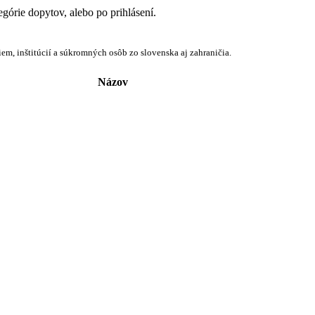
egórie dopytov, alebo po prihlásení.
em, inštitúcií a súkromných osôb zo slovenska aj zahraničia.
Názov