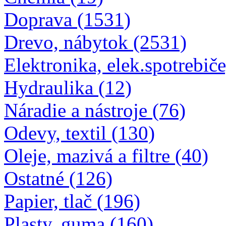
Chemia (19)
Doprava (1531)
Drevo, nábytok (2531)
Elektronika, elek.spotrebiče
Hydraulika (12)
Náradie a nástroje (76)
Odevy, textil (130)
Oleje, mazivá a filtre (40)
Ostatné (126)
Papier, tlač (196)