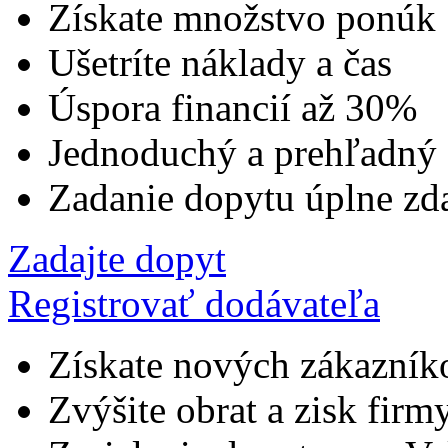
Získate množstvo ponúk
Ušetríte náklady a čas
Úspora financií až 30%
Jednoduchý a prehľadný
Zadanie dopytu úplne zd
Zadajte dopyt
Registrovať dodávateľa
Získate nových zákazník
Zvýšite obrat a zisk firm