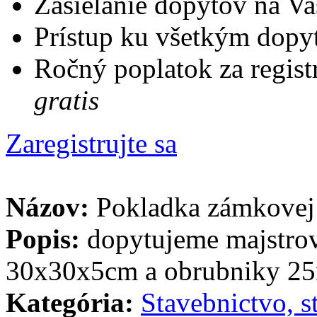
Zasielanie dopytov na Va
Prístup ku všetkým dopy
Ročný poplatok za regist
gratis
Zaregistrujte sa
Názov:
Pokladka zámkovej
Popis:
dopytujeme majstrov
30x30x5cm a obrubniky 2