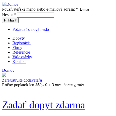
Používateľské meno alebo e-mailová adresa:
*
Heslo:
*
Prihlásiť
Požiadať o nové heslo
Dopyty
Registrácia
Firmy
Referencie
Vaše otázky
Kontakt
Domov
Zadajte dopyt
Zadať dopyt zdarma