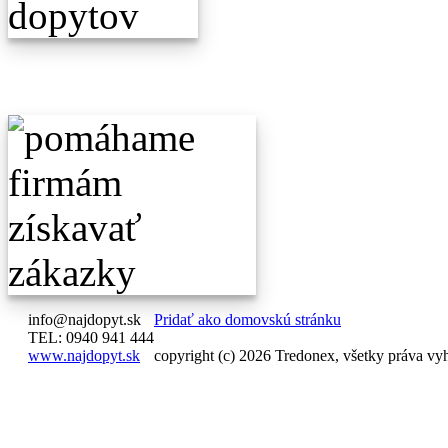
info@najdopyt.sk
Pridať ako domovskú stránku
TEL: 0940 941 444
www.najdopyt.sk
copyright (c) 2026 Tredonex, všetky práva vy