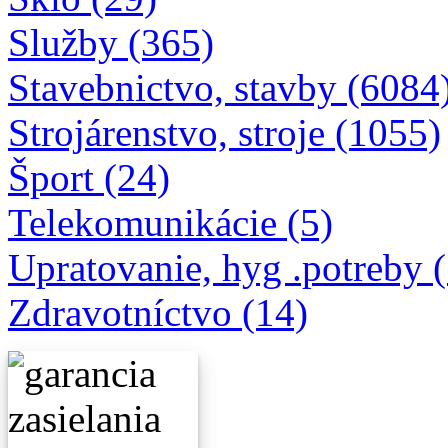
Sklo (29)
Služby (365)
Stavebnictvo, stavby (6084
Strojárenstvo, stroje (1055)
Šport (24)
Telekomunikácie (5)
Upratovanie, hyg .potreby 
Zdravotníctvo (14)