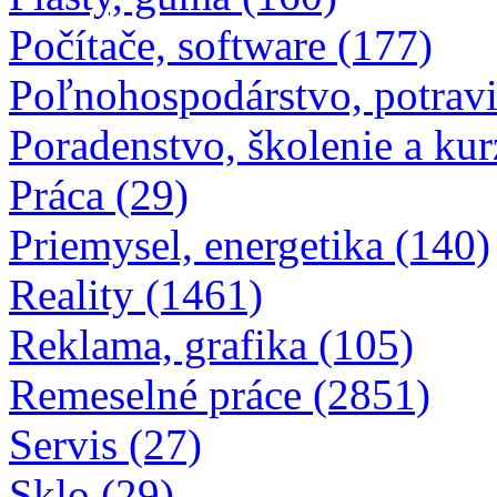
Plasty, guma (160)
Počítače, software (177)
Poľnohospodárstvo, potravi
Poradenstvo, školenie a kur
Práca (29)
Priemysel, energetika (140)
Reality (1461)
Reklama, grafika (105)
Remeselné práce (2851)
Servis (27)