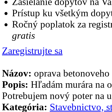
Zasielanie dopytov na Va
Prístup ku všetkým dopy
Ročný poplatok za regist
gratis
Zaregistrujte sa
Názov:
oprava betonoveho
Popis:
Hľadám murára na op
Potrebujem nový poter na u
Kategória:
Stavebnictvo, s