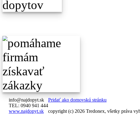
info@najdopyt.sk
Pridať ako domovskú stránku
TEL: 0940 941 444
www.najdopyt.sk
copyright (c) 2026 Tredonex, všetky práva vy