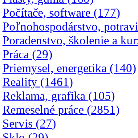
Počítače, software (177)
Poľnohospodárstvo, potravi
Poradenstvo, školenie a kur
Práca (29)
Priemysel, energetika (140)
Reality (1461)
Reklama, grafika (105)
Remeselné práce (2851)
Servis (27)
Sklo (29)