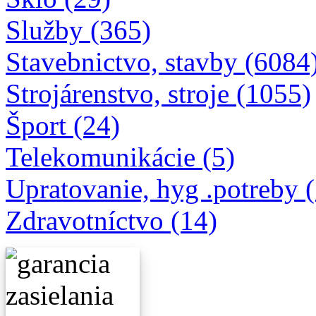
Služby (365)
Stavebnictvo, stavby (6084
Strojárenstvo, stroje (1055)
Šport (24)
Telekomunikácie (5)
Upratovanie, hyg .potreby 
Zdravotníctvo (14)