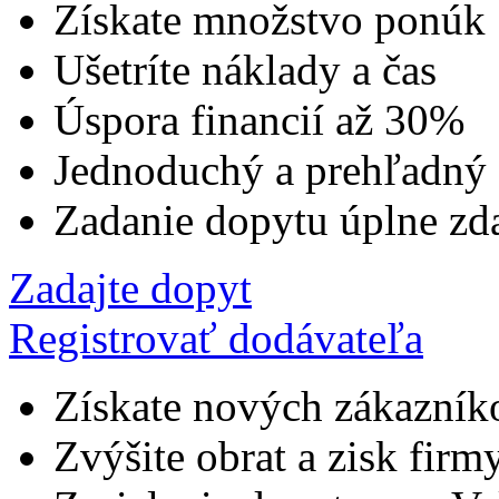
Získate množstvo ponúk
Ušetríte náklady a čas
Úspora financií až 30%
Jednoduchý a prehľadný
Zadanie dopytu úplne zd
Zadajte dopyt
Registrovať dodávateľa
Získate nových zákazník
Zvýšite obrat a zisk firm