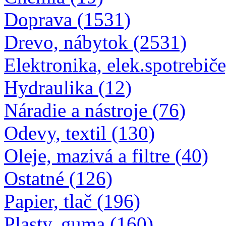
Doprava (1531)
Drevo, nábytok (2531)
Elektronika, elek.spotrebiče
Hydraulika (12)
Náradie a nástroje (76)
Odevy, textil (130)
Oleje, mazivá a filtre (40)
Ostatné (126)
Papier, tlač (196)
Plasty, guma (160)