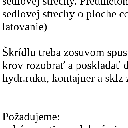
sedlovej strechy. Predmeto
sedlovej strechy o ploche cc
latovanie)
Škrídlu treba zosuvom spus
krov rozobrať a poskladať d
hydr.ruku, kontajner a sklz
Požadujeme: