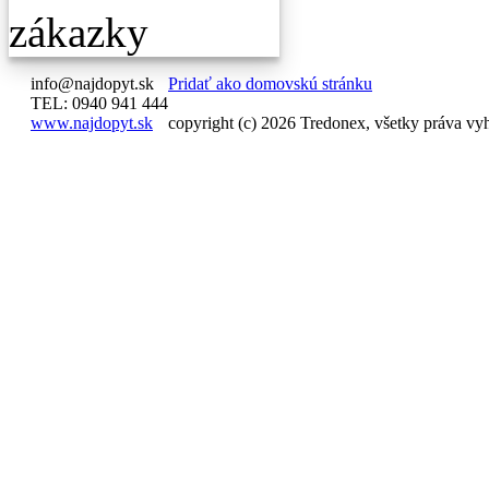
info@najdopyt.sk
Pridať ako domovskú stránku
TEL: 0940 941 444
www.najdopyt.sk
copyright (c) 2026 Tredonex, všetky práva vy