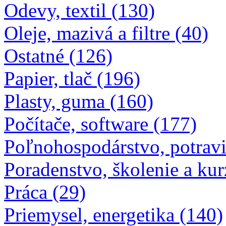
Odevy, textil (130)
Oleje, mazivá a filtre (40)
Ostatné (126)
Papier, tlač (196)
Plasty, guma (160)
Počítače, software (177)
Poľnohospodárstvo, potravi
Poradenstvo, školenie a kur
Práca (29)
Priemysel, energetika (140)