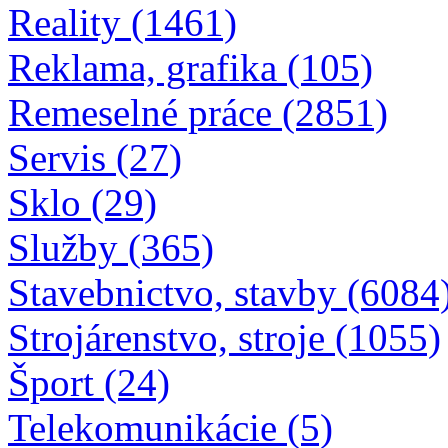
Reality (1461)
Reklama, grafika (105)
Remeselné práce (2851)
Servis (27)
Sklo (29)
Služby (365)
Stavebnictvo, stavby (6084
Strojárenstvo, stroje (1055)
Šport (24)
Telekomunikácie (5)