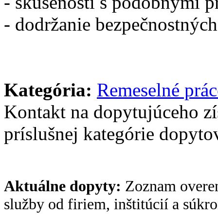
- skúsenosti s podobnými p
- dodržanie bezpečnostných
Kategória:
Remeselné prác
Kontakt na dopytujúceho z
príslušnej kategórie dopytov
Aktuálne dopyty:
Zoznam overen
služby od firiem, inštitúcií a súk