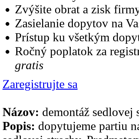
Zvýšite obrat a zisk firm
Zasielanie dopytov na Va
Prístup ku všetkým dopy
Ročný poplatok za regist
gratis
Zaregistrujte sa
Názov:
demontáž sedlovej 
Popis:
dopytujeme partiu n