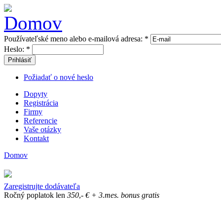
Používateľské meno alebo e-mailová adresa:
*
Heslo:
*
Prihlásiť
Požiadať o nové heslo
Dopyty
Registrácia
Firmy
Referencie
Vaše otázky
Kontakt
Domov
Zaregistrujte dodávateľa
Ročný poplatok len
350
,-
€
+ 3.mes. bonus gratis