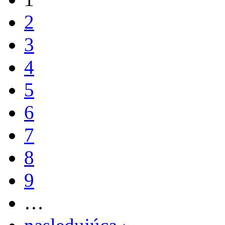
2
3
4
5
6
7
8
9
…