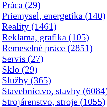
Práca (29)
Priemysel, energetika (140)
Reality (1461)
Reklama, grafika (105)
Remeselné práce (2851)
Servis (27)
Sklo (29)
Služby (365)
Stavebnictvo, stavby (6084
Strojárenstvo, stroje (1055)