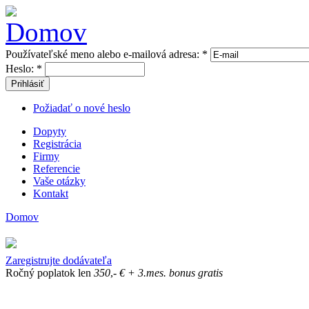
Používateľské meno alebo e-mailová adresa:
*
Heslo:
*
Prihlásiť
Požiadať o nové heslo
Dopyty
Registrácia
Firmy
Referencie
Vaše otázky
Kontakt
Domov
Zaregistrujte dodávateľa
Ročný poplatok len
350
,-
€
+ 3.mes. bonus gratis