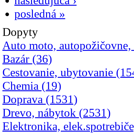
nasledujúca ›
posledná »
Dopyty
Auto moto, autopožičovne,
Bazár (36)
Cestovanie, ubytovanie (15
Chemia (19)
Doprava (1531)
Drevo, nábytok (2531)
Elektronika, elek.spotrebiče