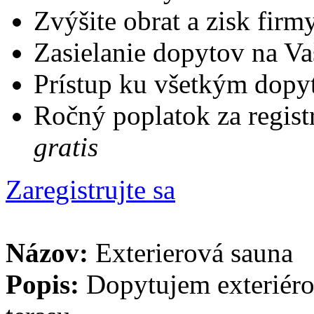
Zvýšite obrat a zisk firm
Zasielanie dopytov na Va
Prístup ku všetkým dopy
Ročný poplatok za regist
gratis
Zaregistrujte sa
Názov:
Exterierová sauna
Popis:
Dopytujem exteriéro