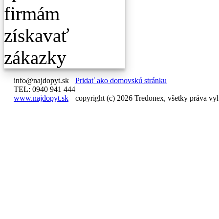
info@najdopyt.sk
Pridať ako domovskú stránku
TEL: 0940 941 444
www.najdopyt.sk
copyright (c) 2026 Tredonex, všetky práva vy