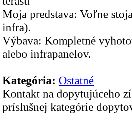
terasu
Moja predstava: Voľne stoja
infra).
Výbava: Kompletné vyhotove
alebo infrapanelov.
Kategória:
Ostatné
Kontakt na dopytujúceho z
príslušnej kategórie dopytov