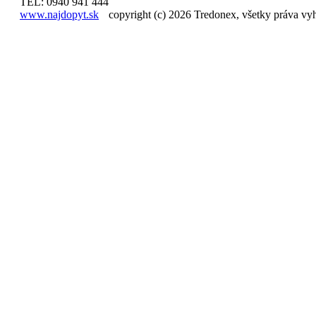
TEL: 0940 941 444
www.najdopyt.sk
copyright (c) 2026 Tredonex, všetky práva vy