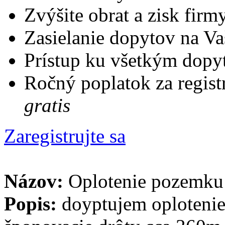
Zvýšite obrat a zisk firm
Zasielanie dopytov na Va
Prístup ku všetkým dopy
Ročný poplatok za regist
gratis
Zaregistrujte sa
Názov:
Oplotenie pozemk
Popis:
doyptujem oplotenie 