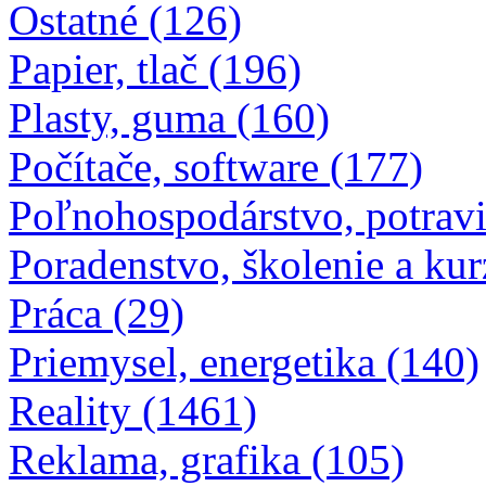
Ostatné (126)
Papier, tlač (196)
Plasty, guma (160)
Počítače, software (177)
Poľnohospodárstvo, potravi
Poradenstvo, školenie a kur
Práca (29)
Priemysel, energetika (140)
Reality (1461)
Reklama, grafika (105)