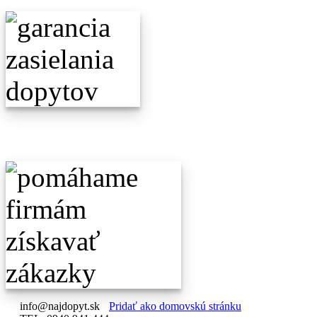
info@najdopyt.sk
Pridať ako domovskú stránku