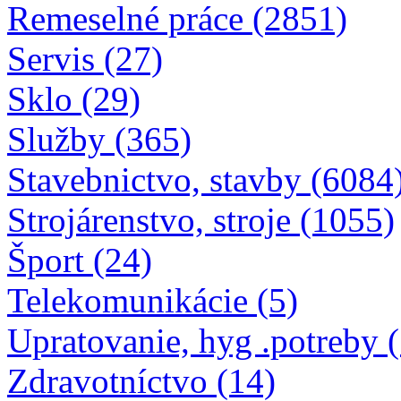
Remeselné práce (2851)
Servis (27)
Sklo (29)
Služby (365)
Stavebnictvo, stavby (6084
Strojárenstvo, stroje (1055)
Šport (24)
Telekomunikácie (5)
Upratovanie, hyg .potreby 
Zdravotníctvo (14)