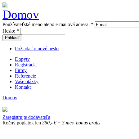
Používateľské meno alebo e-mailová adresa:
*
Heslo:
*
Prihlásiť
Požiadať o nové heslo
Dopyty
Registrácia
Firmy
Referencie
Vaše otázky
Kontakt
Domov
Zaregistrujte dodávateľa
Ročný poplatok len
350
,-
€
+ 3.mes. bonus gratis