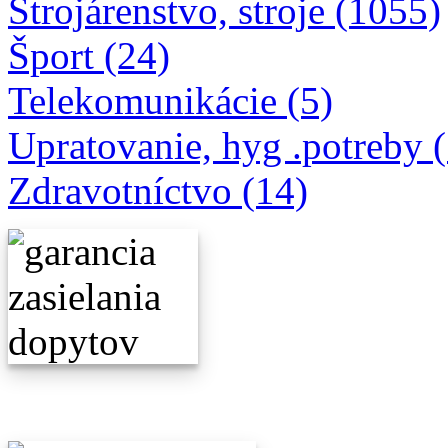
Strojárenstvo, stroje (1055)
Šport (24)
Telekomunikácie (5)
Upratovanie, hyg .potreby 
Zdravotníctvo (14)