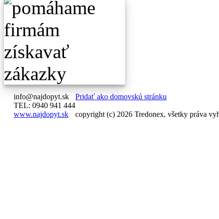
info@najdopyt.sk
Pridať ako domovskú stránku
TEL: 0940 941 444
www.najdopyt.sk
copyright (c) 2026 Tredonex, všetky práva vy