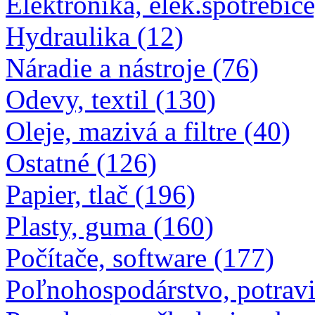
Elektronika, elek.spotrebiče
Hydraulika (12)
Náradie a nástroje (76)
Odevy, textil (130)
Oleje, mazivá a filtre (40)
Ostatné (126)
Papier, tlač (196)
Plasty, guma (160)
Počítače, software (177)
Poľnohospodárstvo, potravi