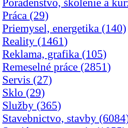
Poradenstvo, školenie a kur
Práca (29)
Priemysel, energetika (140)
Reality (1461)
Reklama, grafika (105)
Remeselné práce (2851)
Servis (27)
Sklo (29)
Služby (365)
Stavebnictvo, stavby (6084