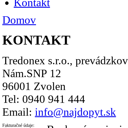
Kontakt
Domov
KONTAKT
Tredonex s.r.o., prevádzkov
Nám.SNP 12
96001 Zvolen
Tel: 0940 941 444
Email:
info@najdopyt.sk
Fakturačné údaje: