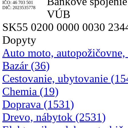
Bankové spojenie
IČO: 46 703 501
DIČ: 2023535778
VÚB
SK55 0200 0000 0030 234
Dopyty
Auto moto, autopožičovne,
Bazár (36)
Cestovanie, ubytovanie (15
Chemia (19)
Doprava (1531)
Drevo, nábytok (2531)