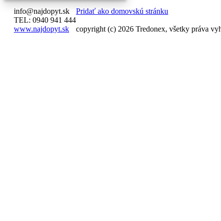
info@najdopyt.sk
Pridať ako domovskú stránku
TEL: 0940 941 444
www.najdopyt.sk
copyright (c) 2026 Tredonex, všetky práva vy