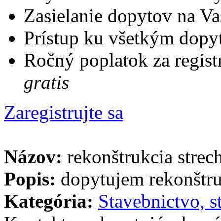
Zasielanie dopytov na Va
Prístup ku všetkým dopy
Ročný poplatok za regist
gratis
Zaregistrujte sa
Názov:
rekonštrukcia strec
Popis:
dopytujem rekonštruk
Kategória:
Stavebnictvo, s