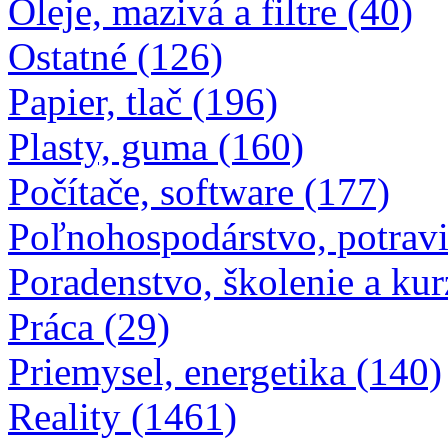
Oleje, mazivá a filtre (40)
Ostatné (126)
Papier, tlač (196)
Plasty, guma (160)
Počítače, software (177)
Poľnohospodárstvo, potravi
Poradenstvo, školenie a kur
Práca (29)
Priemysel, energetika (140)
Reality (1461)