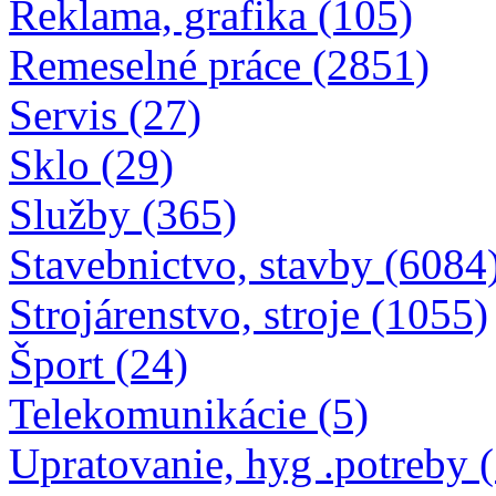
Reklama, grafika (105)
Remeselné práce (2851)
Servis (27)
Sklo (29)
Služby (365)
Stavebnictvo, stavby (6084
Strojárenstvo, stroje (1055)
Šport (24)
Telekomunikácie (5)
Upratovanie, hyg .potreby 