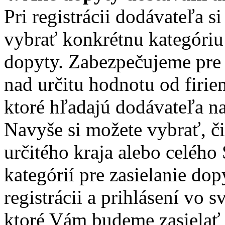
Pri registrácii dodávateľa 
vybrať konkrétnu kategóriu 
dopyty. Zabezpečujeme pre 
nad určitu hodnotu od firie
ktoré hľadajú dodávateľa na
Navyše si možete vybrať, či
určitého kraja alebo celého
kategórií pre zasielanie dop
registrácii a prihlásení vo
ktoré Vám budeme zasielať n