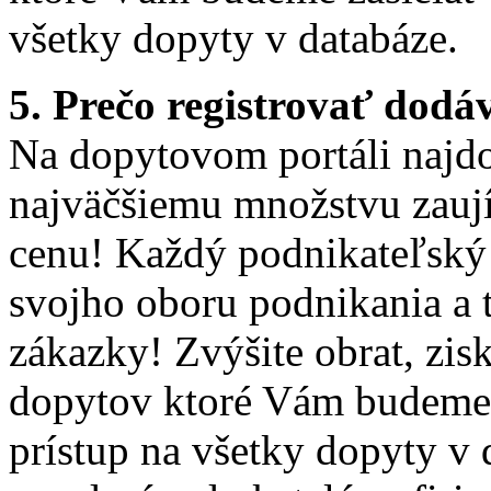
všetky dopyty v databáze.
5. Prečo registrovať dodá
Na dopytovom portáli najd
najväčšiemu množstvu zauj
cenu! Každý podnikateľský 
svojho oboru podnikania a
zákazky! Zvýšite obrat, zis
dopytov ktoré Vám budeme z
prístup na všetky dopyty v 