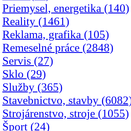
Priemysel, energetika (140)
Reality (1461)
Reklama, grafika (105)
Remeselné práce (2848)
Servis (27)
Sklo (29)
Služby (365)
Stavebnictvo, stavby (6082
Strojárenstvo, stroje (1055)
Šport (24)