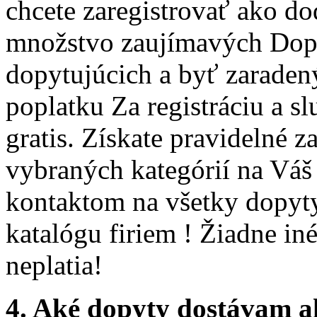
chcete zaregistrovať ako do
množstvo zaujímavých Dopy
dopytujúcich a byť zaradený
poplatku Za registráciu a s
gratis. Získate pravidelné 
vybraných kategórií na Váš 
kontaktom na všetky dopyty
katalógu firiem ! Žiadne iné
neplatia!
4. Aké dopyty dostávam 