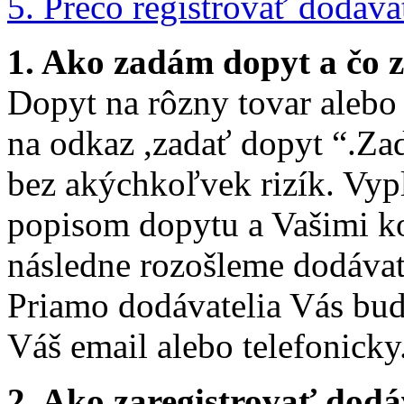
5. Prečo registrovať dodáva
1. Ako zadám dopyt a čo 
Dopyt na rôzny tovar alebo
na odkaz ,zadať dopyt “.Za
bez akýchkoľvek rizík. Vyp
popisom dopytu a Vašimi k
následne rozošleme dodávat
Priamo dodávatelia Vás bu
Váš email alebo telefonicky.
2. Ako zaregistrovať dodá