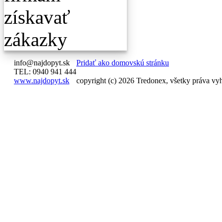
info@najdopyt.sk
Pridať ako domovskú stránku
TEL: 0940 941 444
www.najdopyt.sk
copyright (c) 2026 Tredonex, všetky práva vy