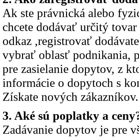
Ak ste právnická alebo fyz
chcete dodávať určitý tovar
odkaz ,registrovať dodávate
vybrať oblasť podnikania, p
pre zasielanie dopytov, z kt
informácie o dopytoch s ko
Získate nových zákazníkov.
3. Aké sú poplatky a ceny
Zadávanie dopytov je pre