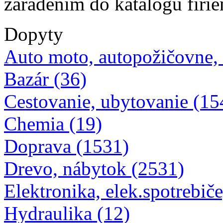
zaradením do katalógu firi
Dopyty
Auto moto, autopožičovne,
Bazár (36)
Cestovanie, ubytovanie (15
Chemia (19)
Doprava (1531)
Drevo, nábytok (2531)
Elektronika, elek.spotrebiče
Hydraulika (12)