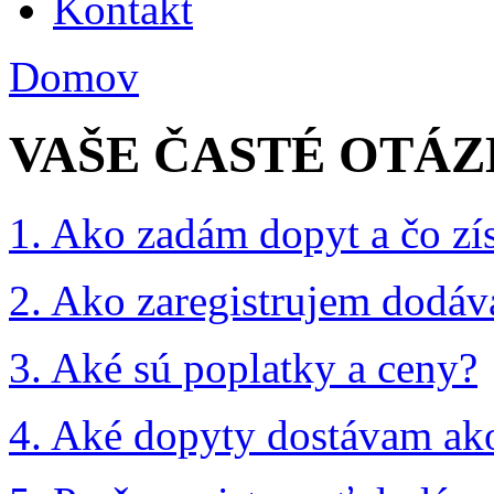
Kontakt
Domov
VAŠE ČASTÉ OTÁ
1. Ako zadám dopyt a čo z
2. Ako zaregistrujem dodáv
3. Aké sú poplatky a ceny?
4. Aké dopyty dostávam ak