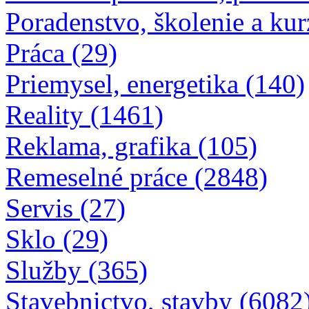
Poradenstvo, školenie a kur
Práca (29)
Priemysel, energetika (140)
Reality (1461)
Reklama, grafika (105)
Remeselné práce (2848)
Servis (27)
Sklo (29)
Služby (365)
Stavebnictvo, stavby (6082