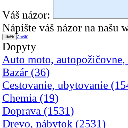
Váš názor:
Nápíšte váš názor na našu 
Zrušiť
Uložiť
Dopyty
Auto moto, autopožičovne,
Bazár (36)
Cestovanie, ubytovanie (15
Chemia (19)
Doprava (1531)
Drevo, nábytok (2531)