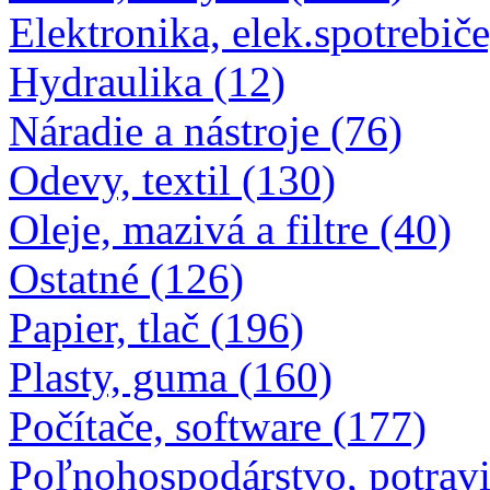
Elektronika, elek.spotrebiče
Hydraulika (12)
Náradie a nástroje (76)
Odevy, textil (130)
Oleje, mazivá a filtre (40)
Ostatné (126)
Papier, tlač (196)
Plasty, guma (160)
Počítače, software (177)
Poľnohospodárstvo, potravi