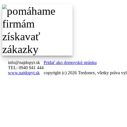
info@najdopyt.sk
Pridať ako domovskú stránku
TEL: 0940 941 444
www.najdopyt.sk
copyright (c) 2026 Tredonex, všetky práva vy