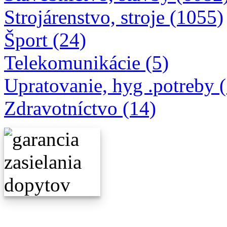
Strojárenstvo, stroje (1055)
Šport (24)
Telekomunikácie (5)
Upratovanie, hyg .potreby 
Zdravotníctvo (14)